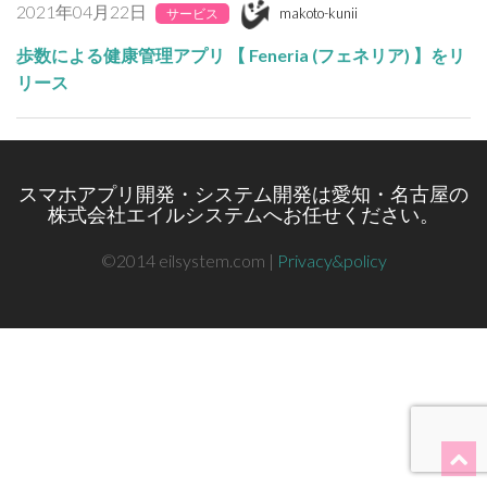
2021年04月22日
makoto-kunii
サービス
歩数による健康管理アプリ 【 Feneria (フェネリア) 】をリ
リース
スマホアプリ開発・システム開発は愛知・名古屋の
株式会社エイルシステムへお任せください。
©2014 eilsystem.com |
Privacy&policy