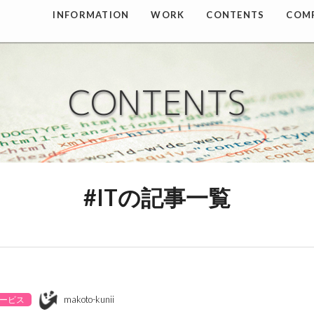
INFORMATION
WORK
CONTENTS
COM
CONTENTS
#ITの記事一覧
makoto-kunii
ービス