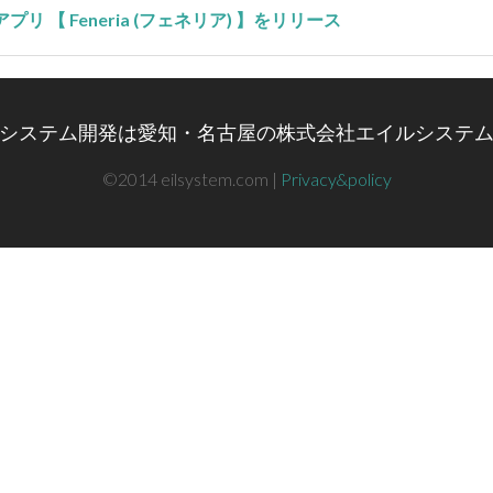
 【 Feneria (フェネリア) 】をリリース
システム開発は愛知・名古屋の株式会社エイルシステ
©2014 eilsystem.com |
Privacy&policy