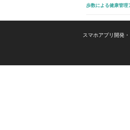
歩数による健康管理アプリ
スマホアプリ開発・