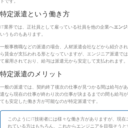
トです。
特定派遣という働き方
IT業界では、正社員として雇っている社員を他の企業へ
エンジ
いうものもあります。
一般事務職などの派遣の場合、人材派遣会社などから紹介され
ら賃金が支払われる形となっていますが、エンジニア派遣では
て雇用されており、給与は派遣元から安定して支払われます。
特定派遣のメリット
一般の派遣では、契約終了後次の仕事が見つかる間は給与があ
遣なら現在の仕事が終わり次の仕事が決まるまでの間も給与が
ても安定した働き方が可能なのが特定派遣です。
このようにIT技術者には様々な働き方がありますが、現在
れている方はもちろん、これからエンジニアを目指そうと