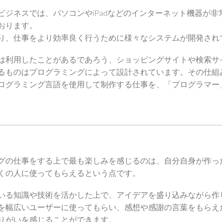
ビジネスでは、パソコンやiPadなどのインターネット機器が非
おります。
り、仕事をより効率良く行うために様々なシステムが開発され
は利用したことがあるであろう、ショッピングサイトや検索サ
るものはプログラミングによって設計されています。その仕組みを
ログラミング言語を使用して制作する仕事を、「プログラマー
グの仕事をする上で最も楽しみを感じるのは、自分自身が作っ
くの人に使ってもらえるという点です。
いる知識や技術を活かした上で、アイデアを盛り込みながら作
を幅広いユーザーに使ってもらい、感想や感謝の言葉をもらえ
りがいを感じることができます。