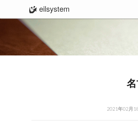
eilsystem
名
2021年02月1