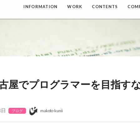
INFORMATION
WORK
CONTENTS
COM
古屋でプログラマーを目指す
8日
makoto-kunii
ブログ