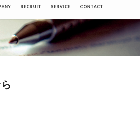
PANY
RECRUIT
SERVICE
CONTACT
なら