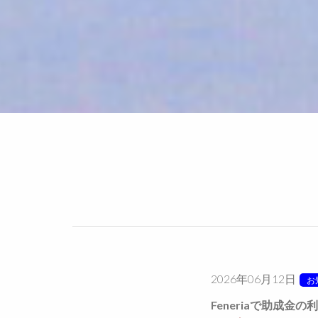
2026年06月12日
お
Feneriaで助成金