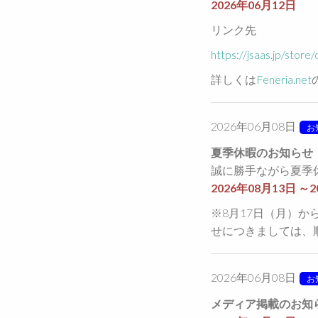
2026年06月12日
リンク先
https://jsaas.jp/store
詳しくは
Feneria.net
2026年06月08日
お
夏季休暇のお知らせ
誠に勝手ながら夏季
2026年08月13日 ～
※8月17日（月）
せにつきましては、
2026年06月08日
お
メディア掲載のお知