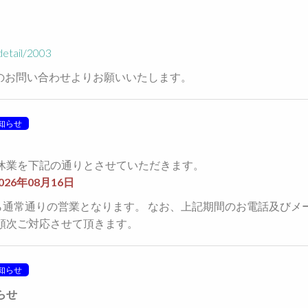
/detail/2003
のお問い合わせよりお願いいたします。
知らせ
休業を下記の通りとさせていただきます。
2026年08月16日
から通常通りの営業となります。 なお、上記期間のお電話及びメ
順次ご対応させて頂きます。
知らせ
らせ