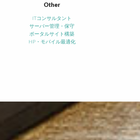
Other
ITコンサルタント
サーバー管理・保守
ポータルサイト構築
HP・モバイル最適化