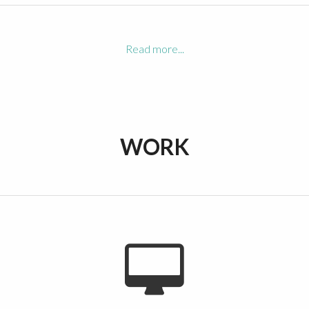
Read more...
WORK