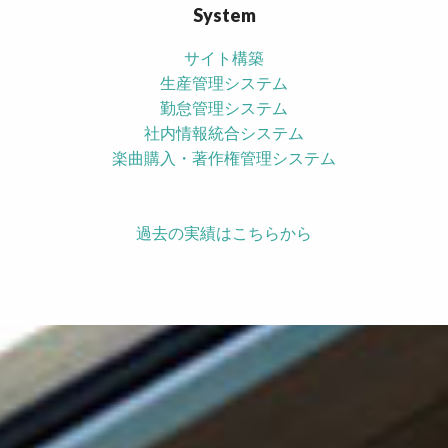
System
サイト構築
生産管理システム
勤怠管理システム
社内情報統合システム
楽曲購入・著作権管理システム
過去の実績はこちらから