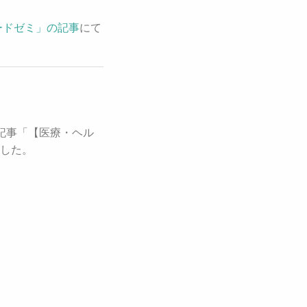
ードゼミ」の記事
にて
記事「【医療・ヘル
ました。