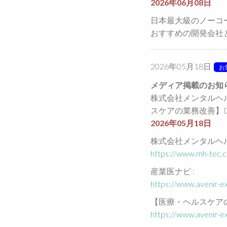
2026年06月08日
日本最大級のノーコー
おすすめの開発会社
2026年05月18日
お
メディア掲載のお知
株式会社メンタルヘ
スケアの業務改善】
2026年05月18日
株式会社メンタルヘル
https://www.mh-tec.c
産業医ナビ :
https://www.avenir-ex
【医療・ヘルスケアの
https://www.avenir-ex