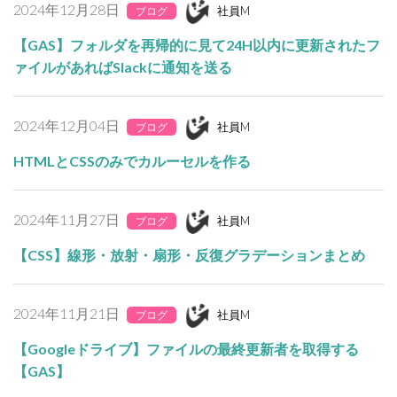
2024年12月28日
社員M
ブログ
【GAS】フォルダを再帰的に見て24H以内に更新されたフ
ァイルがあればSlackに通知を送る
2024年12月04日
社員M
ブログ
HTMLとCSSのみでカルーセルを作る
2024年11月27日
社員M
ブログ
【CSS】線形・放射・扇形・反復グラデーションまとめ
2024年11月21日
社員M
ブログ
【Googleドライブ】ファイルの最終更新者を取得する
【GAS】